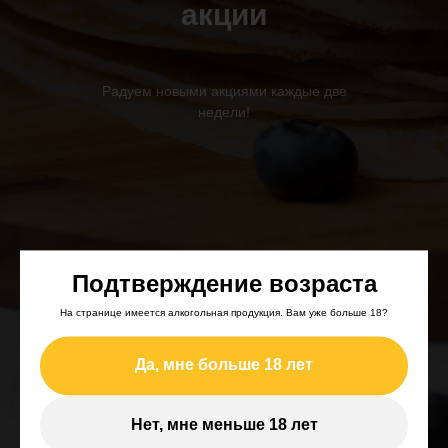
акции
Радуем новыми акциями каждые две
недели!
Подтверждение возраста
На странице имеется алкогольная продукция. Вам уже больше 18?
Да, мне больше 18 лет
Нет, мне меньше 18 лет