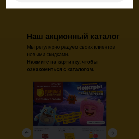
Наш акционный каталог
Мы регулярно радуем своих клиентов
новыми скидками.
Нажмите на картинку, чтобы
ознакомиться с каталогом.